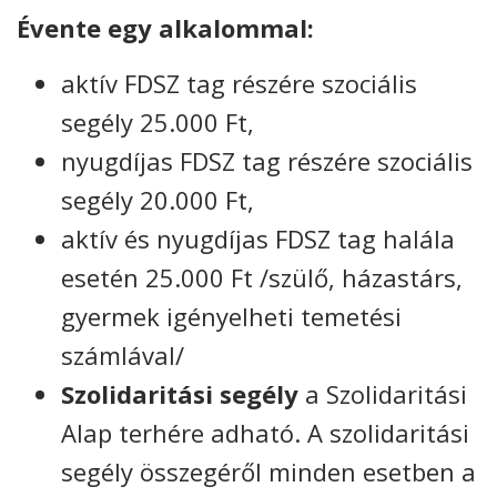
Évente egy alkalommal:
aktív FDSZ tag részére szociális
segély 25.000 Ft,
nyugdíjas FDSZ tag részére szociális
segély 20.000 Ft,
aktív és nyugdíjas FDSZ tag halála
esetén 25.000 Ft /szülő, házastárs,
gyermek igényelheti temetési
számlával/
Szolidaritási segély
a Szolidaritási
Alap terhére adható. A szolidaritási
segély összegéről minden esetben a