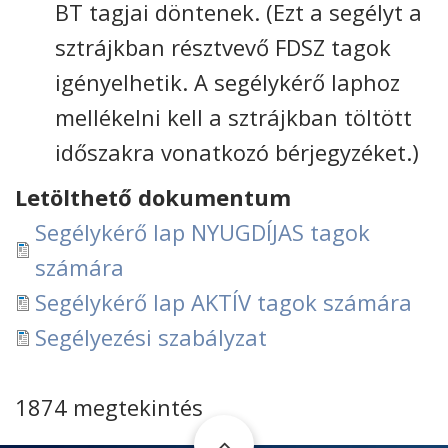
BT tagjai döntenek. (Ezt a segélyt a
sztrájkban résztvevő FDSZ tagok
igényelhetik. A segélykérő laphoz
mellékelni kell a sztrájkban töltött
időszakra vonatkozó bérjegyzéket.)
Letölthető dokumentum
Segélykérő lap NYUGDÍJAS tagok
számára
Segélykérő lap AKTÍV tagok számára
Segélyezési szabályzat
1874 megtekintés