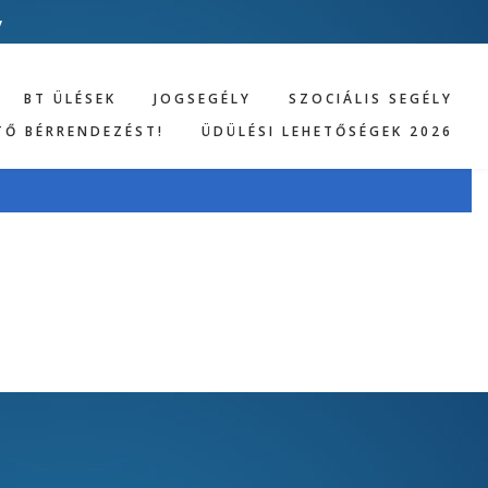
v
BT ÜLÉSEK
JOGSEGÉLY
SZOCIÁLIS SEGÉLY
TŐ BÉRRENDEZÉST!
ÜDÜLÉSI LEHETŐSÉGEK 2026